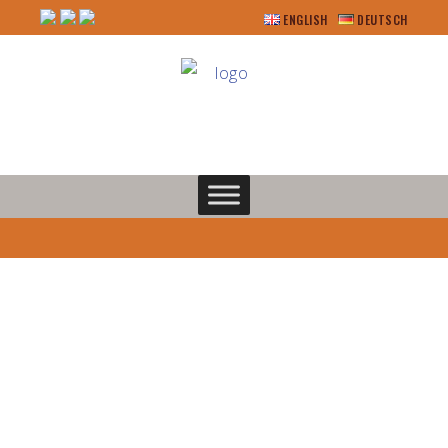
ENGLISH
DEUTSCH